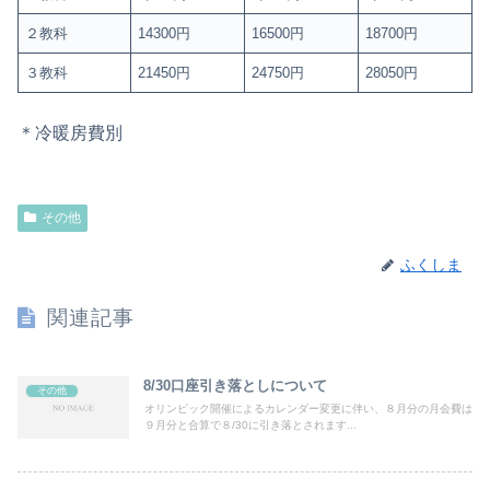
２教科
14300円
16500円
18700円
３教科
21450円
24750円
28050円
＊冷暖房費別
その他
ふくしま
関連記事
8/30口座引き落としについて
その他
オリンピック開催によるカレンダー変更に伴い、８月分の月会費は
９月分と合算で８/30に引き落とされます...