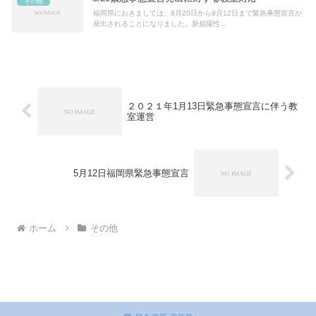
その他
福岡県におきましては、8月20日から9月12日まで緊急事態宣言が
発出されることになりました。新規陽性...
２０２１年1月13日緊急事態宣言に伴う教
室運営
5月12日福岡県緊急事態宣言
ホーム
その他