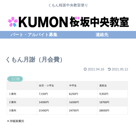
くもん桜坂中央教室便り
パート・アルバイト募集
連絡先
くもん月謝（月会費）
2021.04.16
2021.05.12
その他