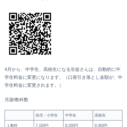
4月から、中学生、高校生になる生徒さんは、自動的に中
学生料金に変更になります。（口座引き落とし金額が、中
学生料金に変更されます。）
月謝/教科数
幼児・小学生
中学生
高校生
１教科
7,150円
8,250円
9,350円