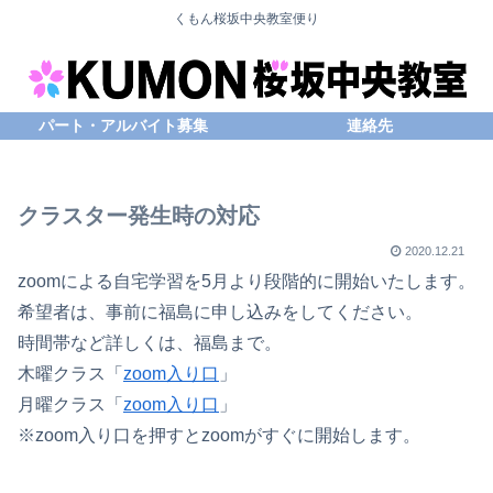
くもん桜坂中央教室便り
パート・アルバイト募集
連絡先
クラスター発生時の対応
2020.12.21
zoomによる自宅学習を5月より段階的に開始いたします。
希望者は、事前に福島に申し込みをしてください。
時間帯など詳しくは、福島まで。
木曜クラス「
zoom入り口
」
月曜クラス「
zoom入り口
」
※zoom入り口を押すとzoomがすぐに開始します。