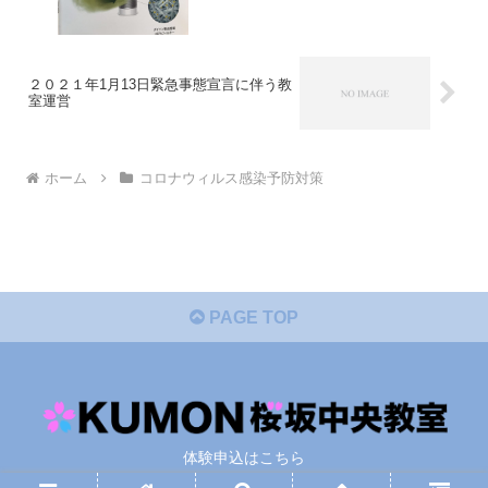
２０２１年1月13日緊急事態宣言に伴う教
室運営
ホーム
コロナウィルス感染予防対策
PAGE TOP
体験申込はこちら