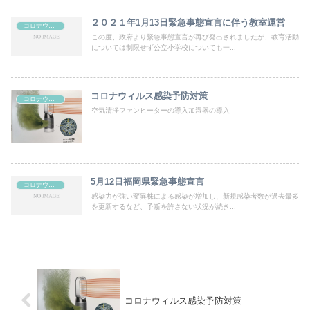
２０２１年1月13日緊急事態宣言に伴う教室運営
コロナウィルス感染予防対策
この度、政府より緊急事態宣言が再び発出されましたが、教育活動
については制限せず公立小学校についても一...
コロナウィルス感染予防対策
コロナウィルス感染予防対策
空気清浄ファンヒーターの導入加湿器の導入
5月12日福岡県緊急事態宣言
コロナウィルス感染予防対策
感染力が強い変異株による感染が増加し、新規感染者数が過去最多
を更新するなど、予断を許さない状況が続き...
コロナウィルス感染予防対策